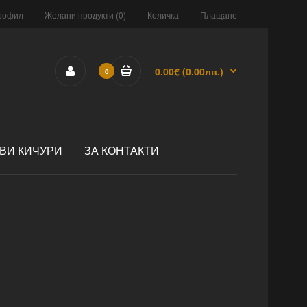
рофил
Желани продукти (0)
Количка
Плащане
0.00€
(0.00лв.)
0
ВИ КИЧУРИ
ЗА КОНТАКТИ