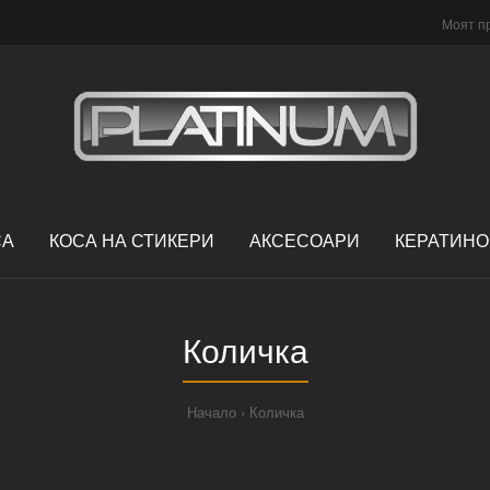
Моят п
СА
КОСА НА СТИКЕРИ
АКСЕСОАРИ
КЕРАТИНО
Количка
Начало
Количка