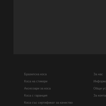
Бразилска коса
За нас
Коса на стикери
Информа
Аксесоари за коса
Общи ус
Коса с гаранция
За конта
Коса със сертификат за качество